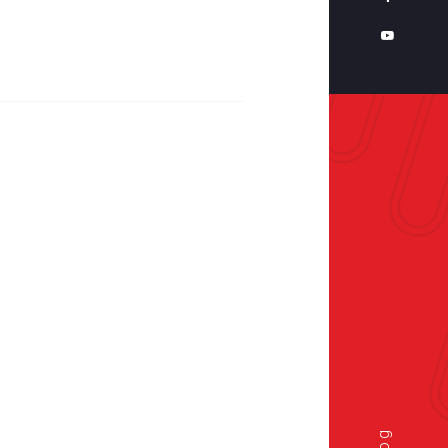
Politique de
confidentialité
Plan
du
site