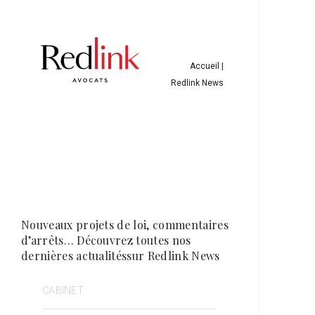
Accueil |
Redlink News
Nouveaux projets de loi, commentaires
d’arrêts…
Découvrez toutes nos
dernières actualitéssur Redlink News
CABINET