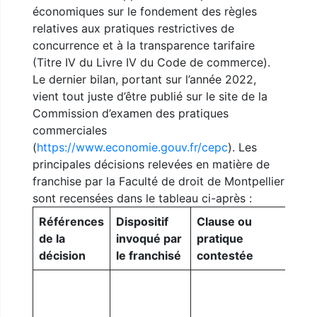
économiques sur le fondement des règles
relatives aux pratiques restrictives de
concurrence et à la transparence tarifaire
(Titre IV du Livre IV du Code de commerce).
Le dernier bilan, portant sur l’année 2022,
vient tout juste d’être publié sur le site de la
Commission d’examen des pratiques
commerciales
(
https://www.economie.gouv.fr/cepc
). Les
principales décisions relevées en matière de
franchise par la Faculté de droit de Montpellier
sont recensées dans le tableau ci-après :
Références
Dispositif
Clause ou
de la
invoqué par
pratique
Solu
décision
le franchisé
contestée
Reje
dem