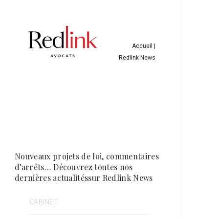
Accueil |
Redlink News
Nouveaux projets de loi, commentaires
d’arrêts…
Découvrez toutes nos
dernières actualitéssur Redlink News
CABINET