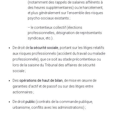
(notamment des rappels de salaires afférents à
des heures supplémentaires) ou le harcèlement,
et plus généralement sur l’ensemble des risques
psycho-sociaux existants ;
– le contentieux collectif (élections
professionnelles, désignation de représentants
syndicaux, etc.).
De droit de
la sécurité sociale
, portant sur les litiges relatifs
aux risques professionnels (accident du travail ou maladie
professionnelle), que ce soit au stade précontentieux ou
lors de la saisine du Tribunal des affaires de sécurité
sociale ;
Des
opérations de haut de bilan
, de mise en œuvre de
garanties d’actif et de passif ou sur des litiges entre
actionnaires ;
De droit
public
(contrats de la commande publique,
urbanisme, conflits avec les administrations) ;