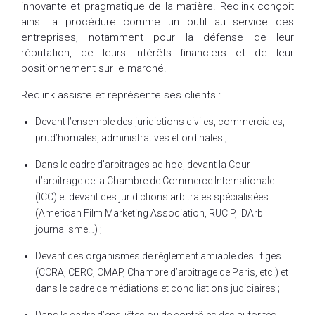
innovante et pragmatique de la matière. Redlink conçoit
ainsi la procédure comme un outil au service des
entreprises, notamment pour la défense de leur
réputation, de leurs intérêts financiers et de leur
positionnement sur le marché.
Redlink assiste et représente ses clients :
Devant l’ensemble des juridictions civiles, commerciales,
prud’homales, administratives et ordinales ;
Dans le cadre d’arbitrages ad hoc, devant la Cour
d’arbitrage de la Chambre de Commerce Internationale
(ICC) et devant des juridictions arbitrales spécialisées
(American Film Marketing Association, RUCIP, IDArb
journalisme…) ;
Devant des organismes de règlement amiable des litiges
(CCRA, CERC, CMAP, Chambre d’arbitrage de Paris, etc.) et
dans le cadre de médiations et conciliations judiciaires ;
Dans le cadre d’enquêtes ou de contrôles des autorités