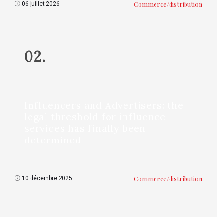
Commerce/distribution
06 juillet 2026
02.
Influencers and Advertisers: the
legal threshold for influence
services has finally been
determined
Commerce/distribution
10 décembre 2025