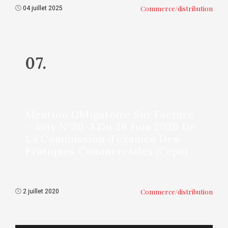
Commerce/distribution
04 juillet 2025
07.
Mention Obligatoire Sur Facture
– Avis N°20-3 Du 29 Juin 2020 De
La Commission d’examen Des
Pratiques Commerciales (Cepc)
Commerce/distribution
2 juillet 2020