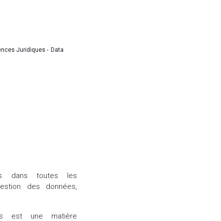
nces Juridiques -
Data
ts dans toutes les
gestion des données,
es est une matière