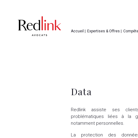
Accueil |
Expertises & Offres |
Compéte
Data
Redlink assiste ses clien
problématiques liées à la 
notamment personnelles.
La protection des donné