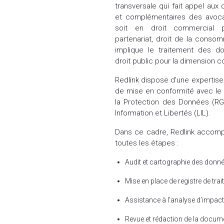
transversale qui fait appel au
et complémentaires des avoc
soit en droit commercial 
partenariat, droit de la consomm
implique le traitement des d
droit public pour la dimension c
Redlink dispose d’une expertise 
de mise en conformité avec le
la Protection des Données (RG
Information et Libertés (LIL).
Dans ce cadre, Redlink accomp
toutes les étapes :
Audit et cartographie des donné
Mise en place de registre de trai
Assistance à l’analyse d’impact 
Revue et rédaction de la documen